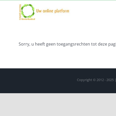
Ga
naar
inhoud
Sorry, u heeft geen toegangsrechten tot deze pagi
Copyright © 2012 - 2025 