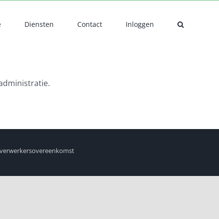
e
Diensten
Contact
Inloggen
administratie.
verwerkersovereenkomst