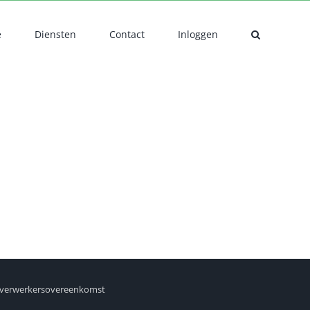
e
Diensten
Contact
Inloggen
verwerkersovereenkomst