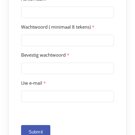
Wachtwoord ( minimaal 8 tekens)
*
Bevestig wachtwoord
*
Uw e-mail
*
Submit