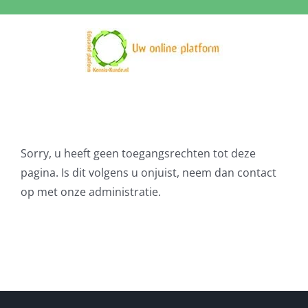
Ga
naar
inhoud
Sorry, u heeft geen toegangsrechten tot deze
pagina. Is dit volgens u onjuist, neem dan contact
op met onze administratie.