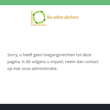
Ga
naar
inhoud
Sorry, u heeft geen toegangsrechten tot deze
pagina. Is dit volgens u onjuist, neem dan contact
op met onze administratie.