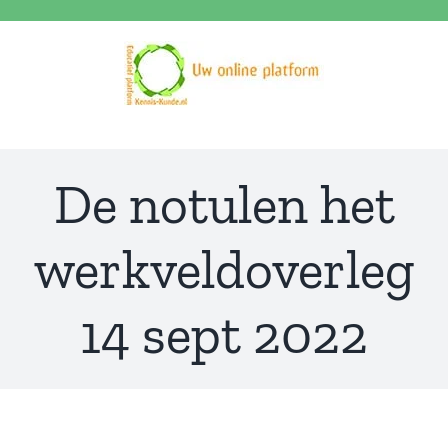
Ga
naar
inhoud
De notulen het
werkveldoverleg
14 sept 2022