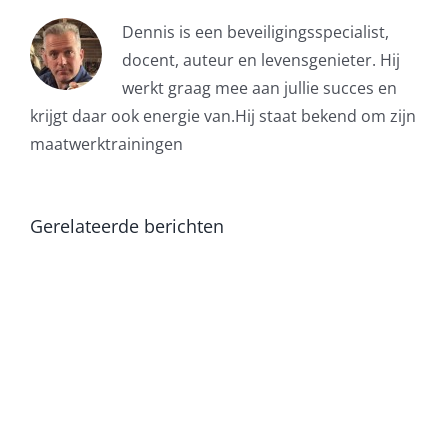
Dennis is een beveiligingsspecialist,
docent, auteur en levensgenieter. Hij
werkt graag mee aan jullie succes en
krijgt daar ook energie van.Hij staat bekend om zijn
maatwerktrainingen
Gerelateerde berichten
Beveiliger
hoort
celstraf
als
eis