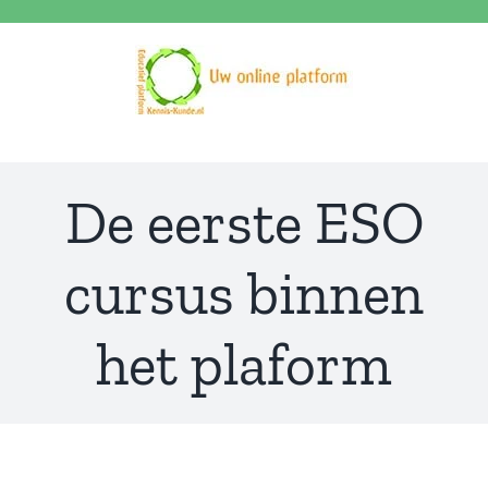
Ga
naar
inhoud
De eerste ESO
cursus binnen
het plaform