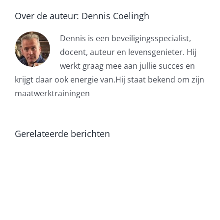
Over de auteur:
Dennis Coelingh
Dennis is een beveiligingsspecialist,
docent, auteur en levensgenieter. Hij
werkt graag mee aan jullie succes en
krijgt daar ook energie van.Hij staat bekend om zijn
maatwerktrainingen
Gerelateerde berichten
Beveiliger
hoort
celstraf
als