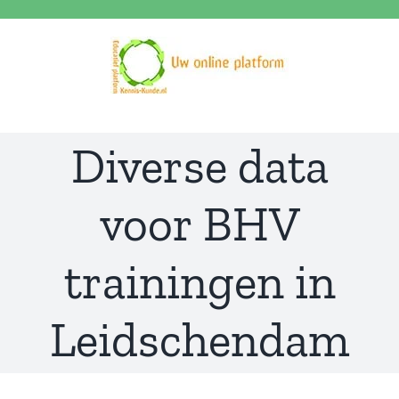
Ga
naar
inhoud
Diverse data
voor BHV
trainingen in
Leidschendam