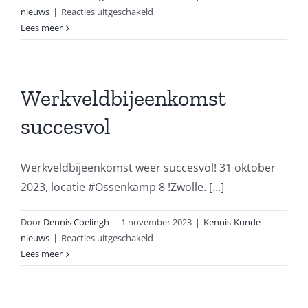
voor
nieuws
|
Reacties uitgeschakeld
Beveiliger
Lees meer
politie
aangehouden
Werkveldbijeenkomst
succesvol
Werkveldbijeenkomst weer succesvol! 31 oktober
2023, locatie #Ossenkamp 8 !Zwolle. [...]
Door
Dennis Coelingh
|
1 november 2023
|
Kennis-Kunde
voor
nieuws
|
Reacties uitgeschakeld
Werkveldbijeenkomst
Lees meer
succesvol