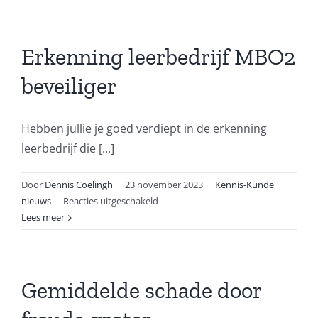
Keurmerk
beveiliger
Erkenning leerbedrijf MBO2
beveiliger
Hebben jullie je goed verdiept in de erkenning
leerbedrijf die [...]
Door
Dennis Coelingh
|
23 november 2023
|
Kennis-Kunde
voor
nieuws
|
Reacties uitgeschakeld
Erkenning
Lees meer
leerbedrijf
MBO2
beveiliger
Gemiddelde schade door