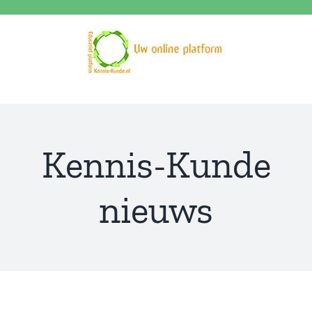
Ga
naar
inhoud
Kennis-Kunde
nieuws