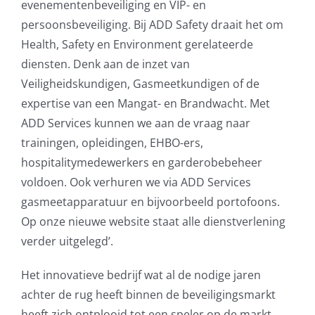
evenementenbeveiliging en VIP- en
persoonsbeveiliging. Bij ADD Safety draait het om
Health, Safety en Environment gerelateerde
diensten. Denk aan de inzet van
Veiligheidskundigen, Gasmeetkundigen of de
expertise van een Mangat- en Brandwacht. Met
ADD Services kunnen we aan de vraag naar
trainingen, opleidingen, EHBO-ers,
hospitalitymedewerkers en garderobebeheer
voldoen. Ook verhuren we via ADD Services
gasmeetapparatuur en bijvoorbeeld portofoons.
Op onze nieuwe website staat alle dienstverlening
verder uitgelegd’.
Het innovatieve bedrijf wat al de nodige jaren
achter de rug heeft binnen de beveiligingsmarkt
heeft zich ontplooid tot een speler op de markt