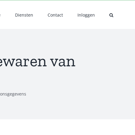
e
Diensten
Contact
Inloggen
bewaren van
soonsgegevens