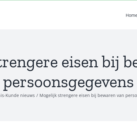
Hom
trengere eisen bij 
persoonsgegevens
is-Kunde nieuws
Mogelijk strengere eisen bij bewaren van per