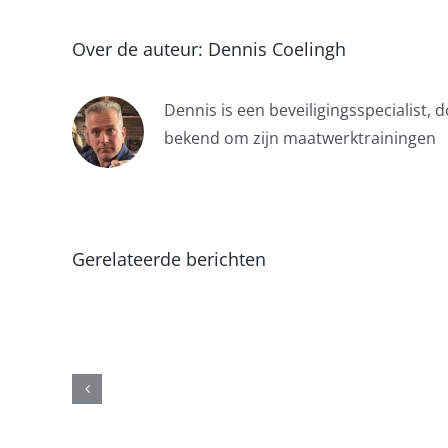
Over de auteur:
Dennis Coelingh
Dennis is een beveiligingsspecialist, 
bekend om zijn maatwerktrainingen
Gerelateerde berichten
Beveiliger
hoort
celstraf