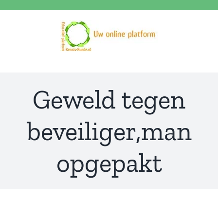
Ga
naar
inhoud
Geweld tegen
beveiliger,man
opgepakt