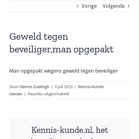
Vorige
Volgende
Geweld tegen
beveiliger,man opgepakt
Man opgepakt wegens geweld tegen beveiliger
Door
Dennis Coelingh
|
9 juli 2023
|
Kennis-Kunde
voor
nieuws
|
Reacties uitgeschakeld
Geweld
tegen
beveiliger,man
opgepakt
Kennis-kunde.nl, het