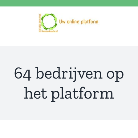
Ga
naar
inhoud
64 bedrijven op
het platform