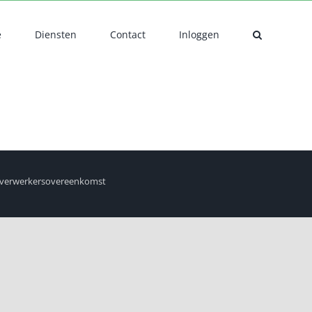
e
Diensten
Contact
Inloggen
verwerkersovereenkomst