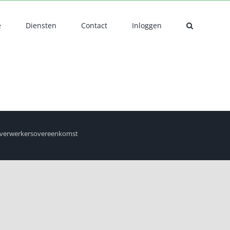
e
Diensten
Contact
Inloggen
verwerkersovereenkomst